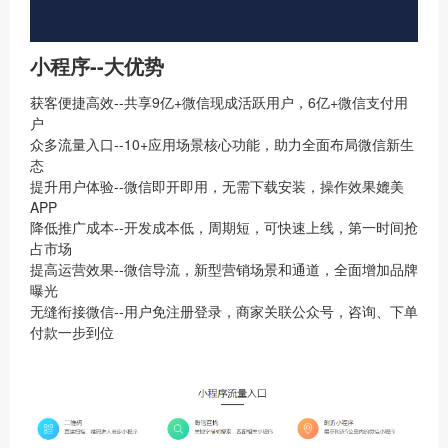
小程序--大优势
获客便捷高效--共享9亿+微信现成活跃用户，6亿+微信支付用
户
众多流量入口--10+应用场景核心功能，助力全面布局微信新生
态
提升用户体验--微信即开即用，无需下载安装，操作效果媲美
APP
降低推广成本--开发成本低，周期短，可快速上线，第一时间抢
占市场
提高运营效果--微信导流，新型营销场景和通道，全面增加品牌
曝光
无缝衔接微信--用户免注册登录，商家关联公众号，咨询、下单
付款一步到位